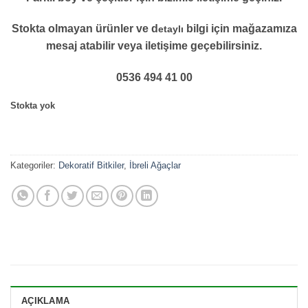
Stokta olmayan ürünler ve d
bilgi için mağazamıza
etaylı
mesaj atabilir veya iletişime geçebilirsiniz.
0536 494 41 00
Stokta yok
Kategoriler:
Dekoratif Bitkiler
,
İbreli Ağaçlar
AÇIKLAMA