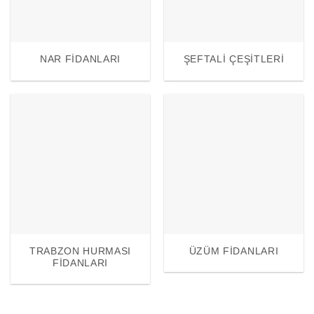
NAR FIDANLARI
ŞEFTALI ÇEŞITLERI
TRABZON HURMASI
ÜZÜM FIDANLARI
FIDANLARI