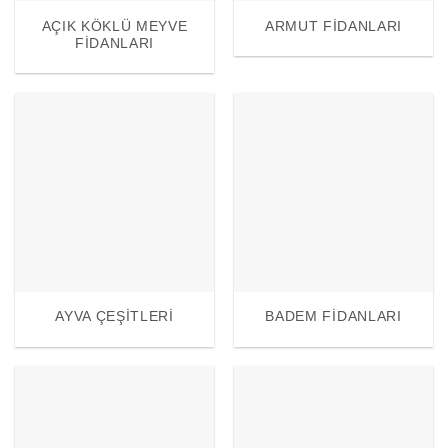
AÇIK KÖKLÜ MEYVE
ARMUT FIDANLARI
FIDANLARI
AYVA ÇEŞITLERI
BADEM FIDANLARI