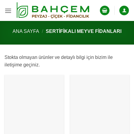
İçeriğe
atla
ANA SAYFA
/
SERTIFIKALI MEYVE FIDANLARI
Stokta olmayan ürünler ve detaylı bilgi için bizim ile
iletişime geçiniz.