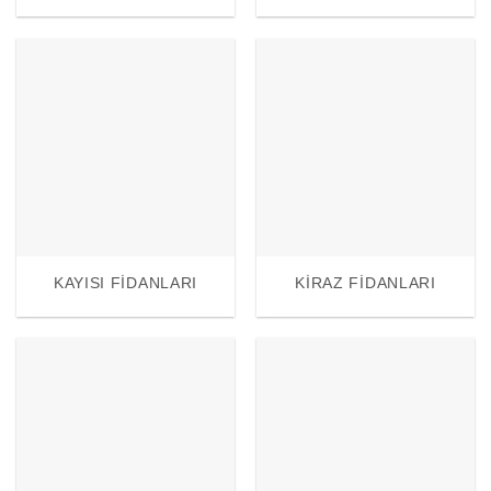
KAYISI FIDANLARI
KIRAZ FIDANLARI