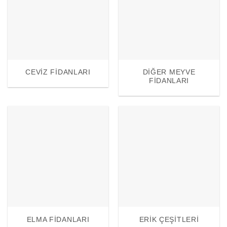
CEVIZ FIDANLARI
DIĞER MEYVE
FIDANLARI
ELMA FIDANLARI
ERIK ÇEŞITLERI