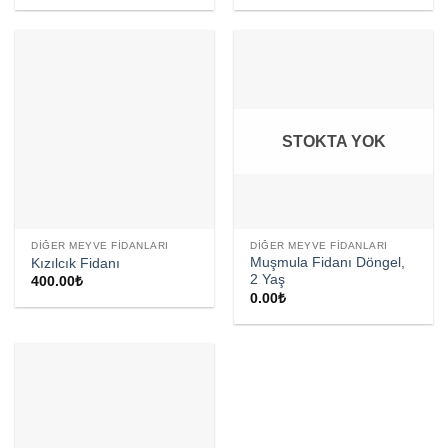
STOKTA YOK
DIĞER MEYVE FIDANLARI
DIĞER MEYVE FIDANLARI
Muşmula Fidanı Döngel,
Kızılcık Fidanı
2 Yaş
400.00
₺
0.00
₺