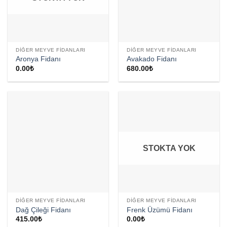
DIĞER MEYVE FIDANLARI
DIĞER MEYVE FIDANLARI
Aronya Fidanı
Avakado Fidanı
0.00
₺
680.00
₺
STOKTA YOK
DIĞER MEYVE FIDANLARI
DIĞER MEYVE FIDANLARI
Dağ Çileği Fidanı
Frenk Üzümü Fidanı
415.00
₺
0.00
₺