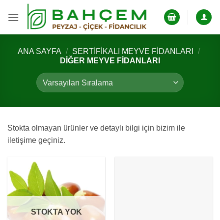
İçeriğe
atla
ANA SAYFA
/
SERTIFIKALI MEYVE FIDANLARI
/
DIĞER MEYVE FIDANLARI
Stokta olmayan ürünler ve detaylı bilgi için bizim ile
iletişime geçiniz.
STOKTA YOK