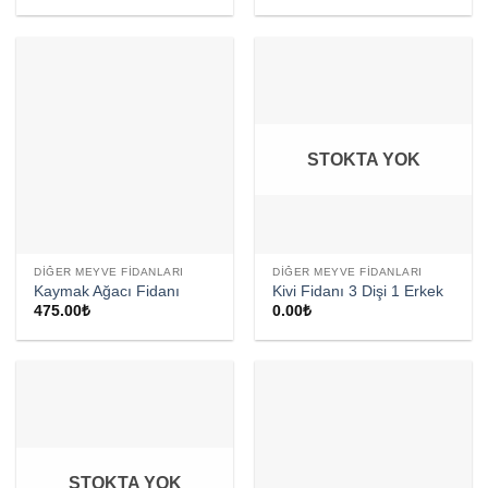
STOKTA YOK
DIĞER MEYVE FIDANLARI
DIĞER MEYVE FIDANLARI
Kaymak Ağacı Fidanı
Kivi Fidanı 3 Dişi 1 Erkek
475.00
₺
0.00
₺
STOKTA YOK