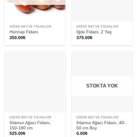
DIĞER MEYVE FIDANLARI
DIĞER MEYVE FIDANLARI
Hünnap Fidanı
İğde Fidanı, 2 Yaş
350.00
₺
375.00
₺
STOKTA YOK
DIĞER MEYVE FIDANLARI
DIĞER MEYVE FIDANLARI
Ihlamur Ağacı Fidanı,
Ihlamur Ağacı Fidanı, 40-
150-180 cm
50 cm Boy
525.00
₺
0.00
₺