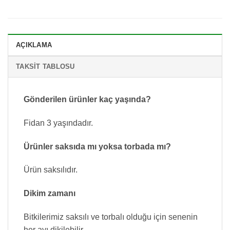
AÇIKLAMA
TAKSIT TABLOSU
Gönderilen ürünler kaç yaşında?
Fidan 3 yaşındadır.
Ürünler saksıda mı yoksa torbada mı?
Ürün saksılıdır.
Dikim zamanı
Bitkilerimiz saksılı ve torbalı olduğu için senenin
her ayı dikilebilir.