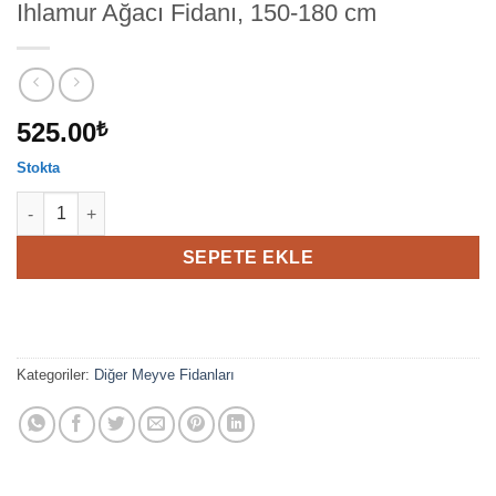
Ihlamur Ağacı Fidanı, 150-180 cm
525.00
₺
Stokta
Ihlamur Ağacı Fidanı, 150-180 cm adet
SEPETE EKLE
Kategoriler:
Diğer Meyve Fidanları