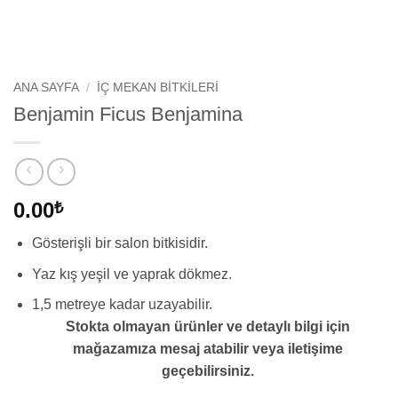
ANA SAYFA
/
İÇ MEKAN BITKILERI
Benjamin Ficus Benjamina
0.00
₺
Gösterişli bir salon bitkisidir.
Yaz kış yeşil ve yaprak dökmez.
1,5 metreye kadar uzayabilir.
Stokta olmayan ürünler ve d
etaylı
bilgi için
mağazamıza mesaj atabilir veya iletişime
geçebilirsiniz.