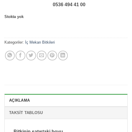
0536 494 41 00
Stokta yok
Kategoriler:
İç Mekan Bitkileri
AÇIKLAMA
TAKSIT TABLOSU
Bitkinin satıştaki boyu