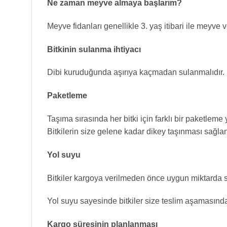
Ne zaman meyve almaya başlarım?
Meyve fidanları genellikle 3. yaş itibari ile meyve 
Bitkinin sulanma ihtiyacı
Dibi kuruduğunda aşırıya kaçmadan sulanmalıdır.
Paketleme
Taşıma sırasında her bitki için farklı bir paketleme
Bitkilerin size gelene kadar dikey taşınması sağlan
Yol suyu
Bitkiler kargoya verilmeden önce uygun miktarda su
Yol suyu sayesinde bitkiler size teslim aşamasınd
Kargo süresinin planlanması