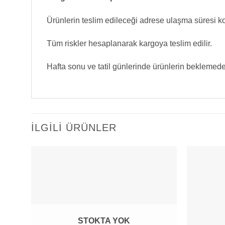
Ürünlerin teslim edileceği adrese ulaşma süresi kon
Tüm riskler hesaplanarak kargoya teslim edilir.
Hafta sonu ve tatil günlerinde ürünlerin beklemed
İLGILI ÜRÜNLER
STOKTA YOK