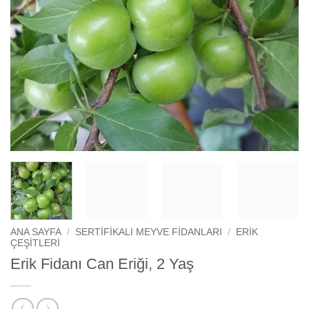
ANA SAYFA
/
SERTIFIKALI MEYVE FIDANLARI
/
ERIK
ÇEŞITLERI
Erik Fidanı Can Eriği, 2 Yaş