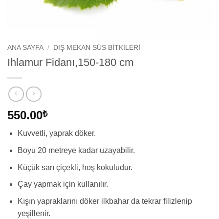
ANA SAYFA
/
DIŞ MEKAN SÜS BITKILERI
Ihlamur Fidanı,150-180 cm
550.00
₺
Kuvvetli, yaprak döker.
Boyu 20 metreye kadar uzayabilir.
Küçük sarı çiçekli, hoş kokuludur.
Çay yapmak için kullanılır.
Kışın yapraklarını döker ilkbahar da tekrar filizlenip
yeşillenir.