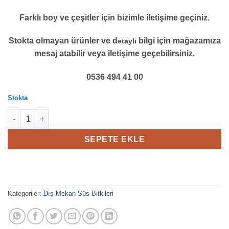
Farklı boy ve çeşitler için bizimle iletişime geçiniz.
Stokta olmayan ürünler ve d
bilgi için mağazamıza
etaylı
mesaj atabilir veya iletişime geçebilirsiniz.
0536 494 41 00
Stokta
Ihlamur Fidanı,150-180 cm adet
SEPETE EKLE
Kategoriler:
Dış Mekan Süs Bitkileri