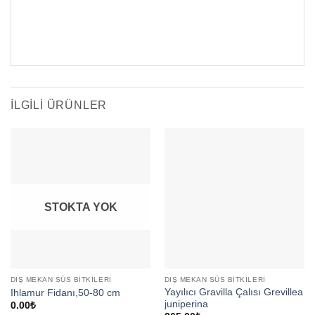
İLGILI ÜRÜNLER
STOKTA YOK
DIŞ MEKAN SÜS BITKILERI
DIŞ MEKAN SÜS BITKILERI
Yayılıcı Gravilla Çalısı Grevillea
Ihlamur Fidanı,50-80 cm
juniperina
0.00
₺