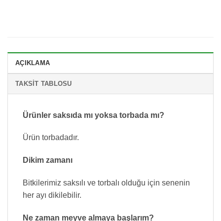
AÇIKLAMA
TAKSIT TABLOSU
Ürünler saksıda mı yoksa torbada mı?
Ürün torbadadır.
Dikim zamanı
Bitkilerimiz saksılı ve torbalı olduğu için senenin
her ayı dikilebilir.
Ne zaman meyve almaya başlarım?