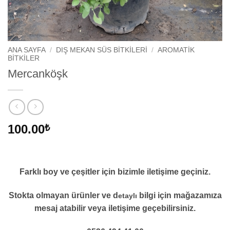
ANA SAYFA
/
DIŞ MEKAN SÜS BITKILERI
/
AROMATIK
BITKILER
Mercanköşk
100.00
₺
Farklı boy ve çeşitler için bizimle iletişime geçiniz.
Stokta olmayan ürünler ve d
bilgi için mağazamıza
etaylı
mesaj atabilir veya iletişime geçebilirsiniz.