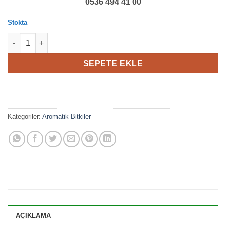
0536 494 41 00
Stokta
Mercanköşk adet
SEPETE EKLE
Kategoriler:
Aromatik Bitkiler
AÇIKLAMA