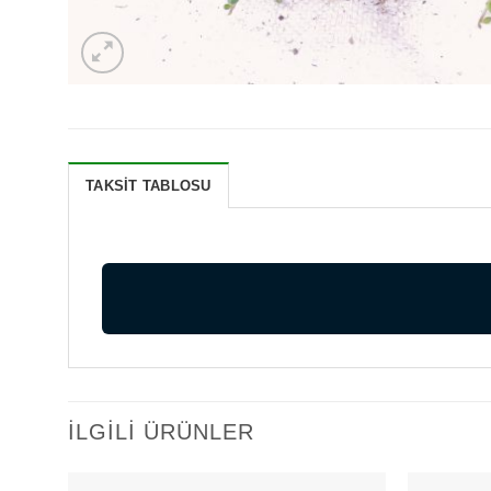
TAKSIT TABLOSU
İLGILI ÜRÜNLER