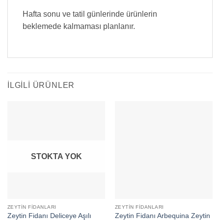
Hafta sonu ve tatil günlerinde ürünlerin
beklemede kalmaması planlanır.
İLGILI ÜRÜNLER
STOKTA YOK
ZEYTIN FIDANLARI
ZEYTIN FIDANLARI
Zeytin Fidanı Deliceye Aşılı
Zeytin Fidanı Arbequina Zeytin