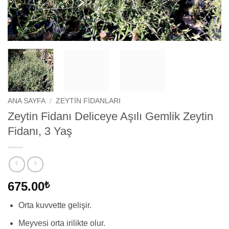
ANA SAYFA
/
ZEYTIN FIDANLARI
Zeytin Fidanı Deliceye Aşılı Gemlik Zeytin
Fidanı, 3 Yaş
675.00
₺
Orta kuvvette gelişir.
Meyvesi orta irilikte olur.