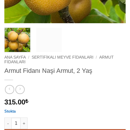
ANA SAYFA
/
SERTIFIKALI MEYVE FIDANLARI
/
ARMUT
FIDANLARI
Armut Fidanı Naşi Armut, 2 Yaş
315.00
₺
Stokta
Armut Fidanı Naşi Armut, 2 Yaş adet