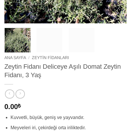
ANA SAYFA
/
ZEYTIN FIDANLARI
Zeytin Fidanı Deliceye Aşılı Domat Zeytin
Fidanı, 3 Yaş
0.00
₺
Kuvvetli, büyük, geniş ve yayvandır.
Meyveleri iri, çekirdeği orta iriliktedir.