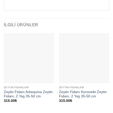
İLGILI ÜRÜNLER
ZEYTIN FIDANLARI
ZEYTIN FIDANLARI
Zeytin Fidanı Arbequina Zeytin
Zeytin Fidanı Koroneiki Zeytin
Fidanı, 2 Yaş 35-50 cm
Fidanı, 2 Yaş 35-50 cm
315.00
₺
315.00
₺