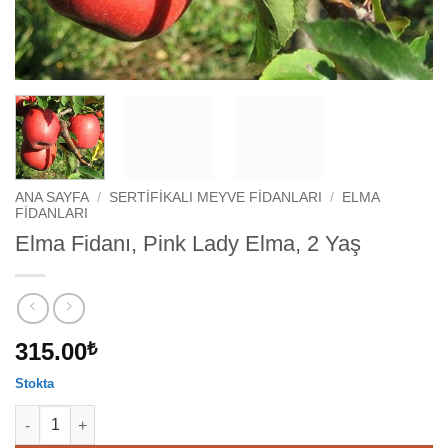
ANA SAYFA
/
SERTIFIKALI MEYVE FIDANLARI
/
ELMA
FIDANLARI
Elma Fidanı, Pink Lady Elma, 2 Yaş
315.00
₺
Stokta
Elma Fidanı, Pink Lady Elma, 2 Yaş adet